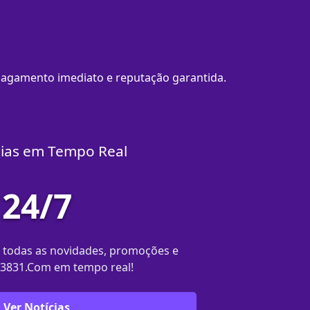
pagamento imediato e reputação garantida.
cias em Tempo Real
24/7
e todas as novidades, promoções e
 3831.Com em tempo real!
Ver Notícias