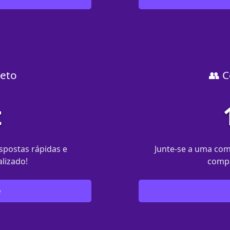
reto
👥 
t
espostas rápidas e
Junte-se a uma com
lizado!
compa
e