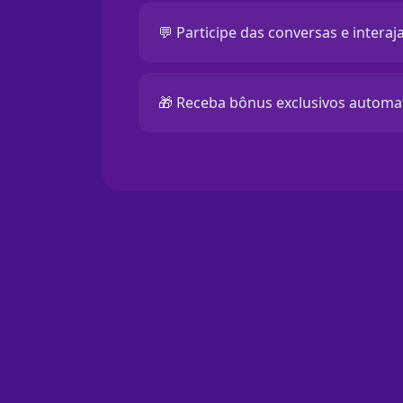
💬 Participe das conversas e interaj
🎁 Receba bônus exclusivos autom