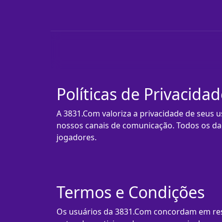
Políticas de Privacida
A 3831.Com valoriza a privacidade de seus 
nossos canais de comunicação. Todos os dad
jogadores.
Termos e Condições
Os usuários da 3831.Com concordam em resp