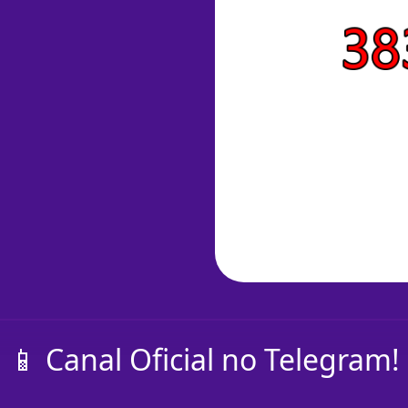
📱 Canal Oficial no Telegram!