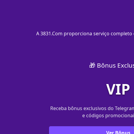
A 3831.Com proporciona serviço completo 
🎁 Bônus Exclu
VIP
Receba bônus exclusivos do Telegra
e códigos promocionai
Ver Bônus