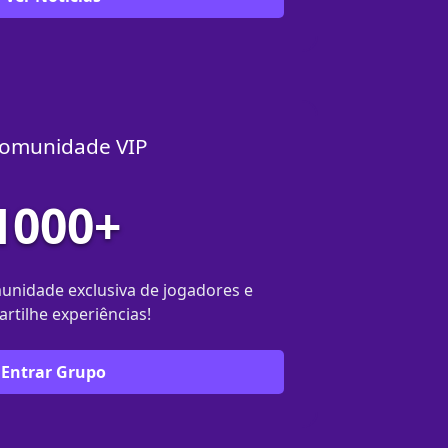
Comunidade VIP
1000+
unidade exclusiva de jogadores e
rtilhe experiências!
Entrar Grupo