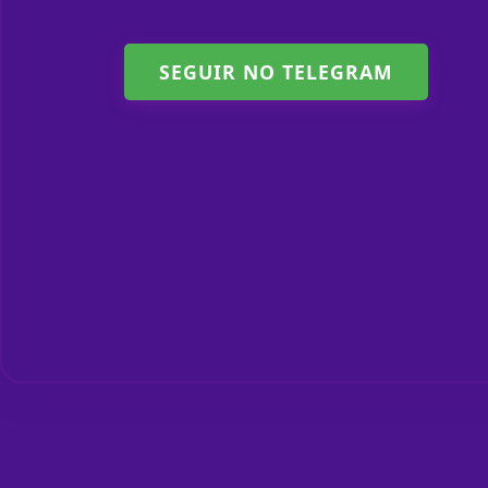
SEGUIR NO TELEGRAM