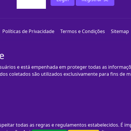
Políticas de Privacidade
Termos e Condições
Sitemap
de
usuários e está empenhada em proteger todas as informaçõ
os coletados são utilizados exclusivamente para fins de m
eitar todas as regras e regulamentos estabelecidos. É imp