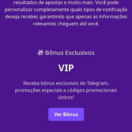
resultados de apostas e muito mais. Você pode
personalizar completamente quais tipos de notificação
deseja receber, garantindo que apenas as informações
relevantes cheguem até você.
🎁 Bônus Exclusivos
VIP
Receba bônus exclusivos do Telegram,
promoções especiais e códigos promocionais
únicos!
Ver Bônus