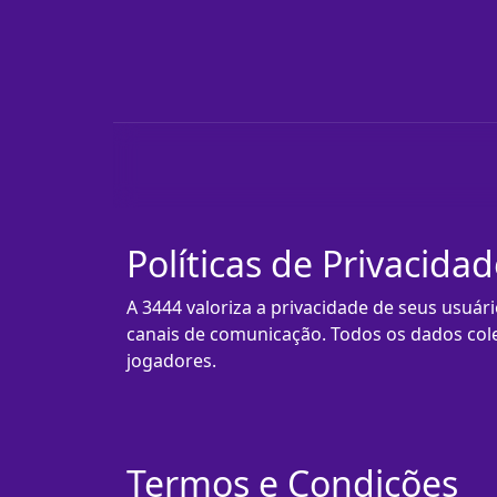
Políticas de Privacida
A 3444 valoriza a privacidade de seus usuá
canais de comunicação. Todos os dados cole
jogadores.
Termos e Condições