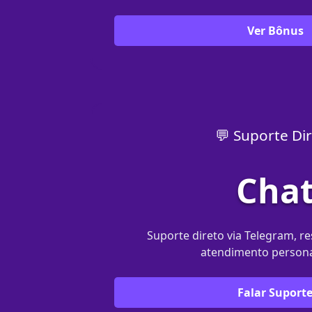
Ver Bônus
💬 Suporte Di
Cha
Suporte direto via Telegram, r
atendimento persona
Falar Suport