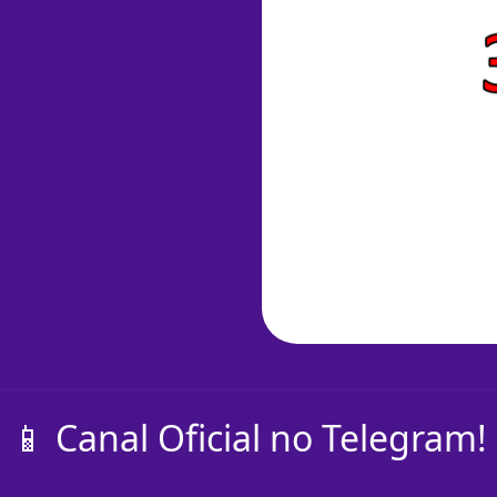
📱 Canal Oficial no Telegram!