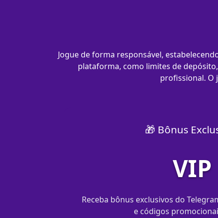
Jogue de forma responsável, estabelecendo 
plataforma, como limites de depósito,
profissional. 
🎁 Bônus Exclu
VIP
Receba bônus exclusivos do Telegra
e códigos promocionai