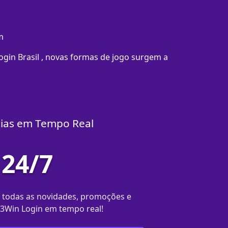
m
gin Brasil , novas formas de jogo surgem a
cias em Tempo Real
24/7
e todas as novidades, promoções e
33Win Login em tempo real!