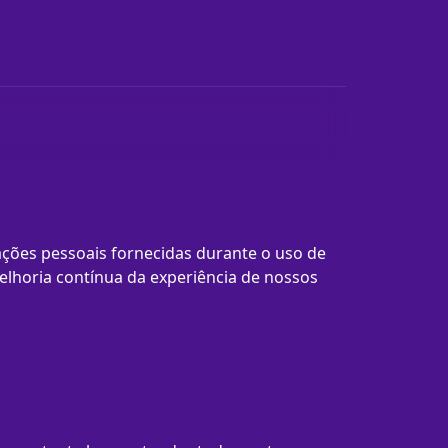
ações pessoais fornecidas durante o uso de
elhoria contínua da experiência de nossos