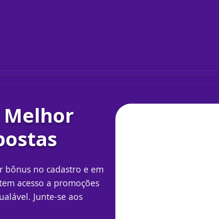
A Melhor
postas
r bônus no cadastro e em
 tem acesso a promoções
ualável. Junte-se aos