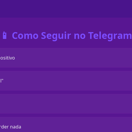
📱 Como Seguir no Telegram
ositivo
l"
erder nada