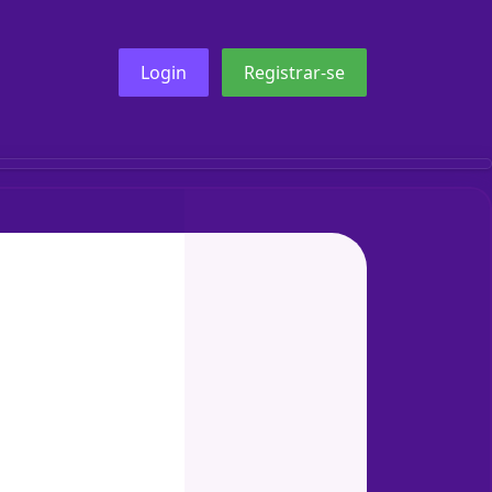
Login
Registrar-se