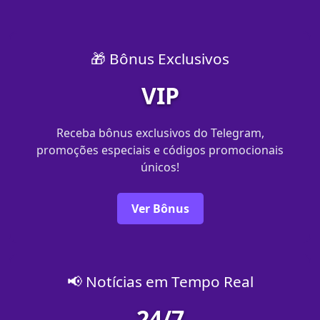
🎁 Bônus Exclusivos
VIP
Receba bônus exclusivos do Telegram,
promoções especiais e códigos promocionais
únicos!
Ver Bônus
📢 Notícias em Tempo Real
24/7