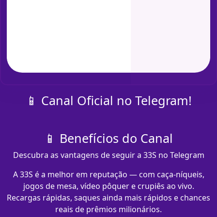
📱 Canal Oficial no Telegram!
📱 Benefícios do Canal
Descubra as vantagens de seguir a 33S no Telegram
A 33S é a melhor em reputação — com caça-níqueis,
jogos de mesa, vídeo pôquer e crupiês ao vivo.
Recargas rápidas, saques ainda mais rápidos e chances
reais de prêmios milionários.