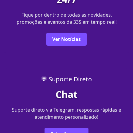
Fique por dentro de todas as novidades,
promoções e eventos da 33S em tempo real!
Ver Notícias
💬 Suporte Direto
Chat
Suporte direto via Telegram, respostas rápidas e
atendimento personalizado!