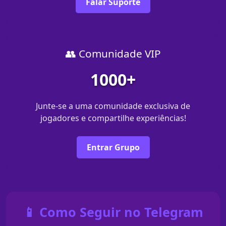
Falar Suporte
👥 Comunidade VIP
1000+
Junte-se a uma comunidade exclusiva de
jogadores e compartilhe experiências!
Entrar Grupo
📱 Como Seguir no Telegram