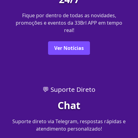
Fique por dentro de todas as novidades,
promoções e eventos da 33Brl APP em tempo
real!
Ver Notícias
💬 Suporte Direto
Chat
Suporte direto via Telegram, respostas rápidas e
atendimento personalizado!