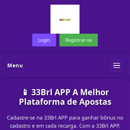
Login
Registrar-se
Menu
📱 33Brl APP A Melhor
Plataforma de Apostas
Cadastre-se na 33Brl APP para ganhar bônus no
cadastro e em cada recarga. Com a 33Brl APP,