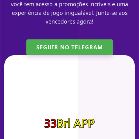
você tem acesso a promoções incríveis e uma
experiência de jogo inigualável. Junte-se aos
vencedores agora!
SEGUIR NO TELEGRAM