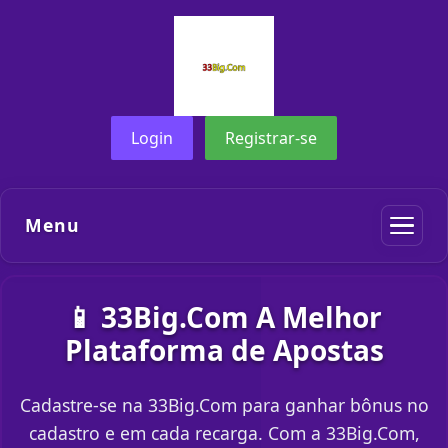
Login
Registrar-se
Menu
📱 33Big.Com A Melhor
Plataforma de Apostas
Cadastre-se na 33Big.Com para ganhar bônus no
cadastro e em cada recarga. Com a 33Big.Com,