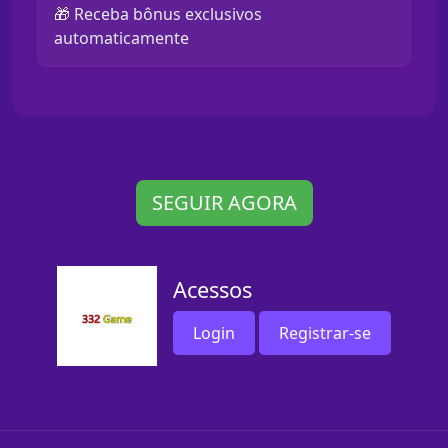
🎁 Receba bônus exclusivos
automaticamente
SEGUIR AGORA
Acessos
Login
Registrar-se