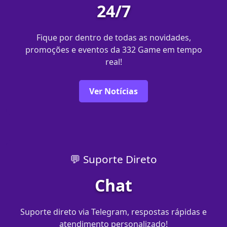
24/7
Fique por dentro de todas as novidades,
promoções e eventos da 332 Game em tempo
real!
Ver Notícias
💬 Suporte Direto
Chat
Suporte direto via Telegram, respostas rápidas e
atendimento personalizado!