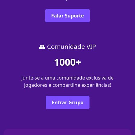
Falar Suporte
👥 Comunidade VIP
1000+
Junte-se a uma comunidade exclusiva de
jogadores e compartilhe experiências!
Entrar Grupo