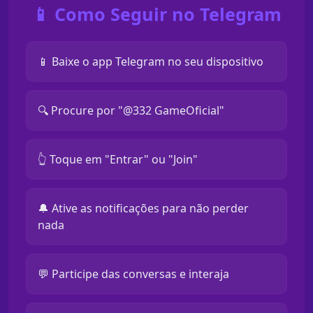
📱 Como Seguir no Telegram
📱 Baixe o app Telegram no seu dispositivo
🔍 Procure por "@332 GameOficial"
👆 Toque em "Entrar" ou "Join"
🔔 Ative as notificações para não perder
nada
💬 Participe das conversas e interaja