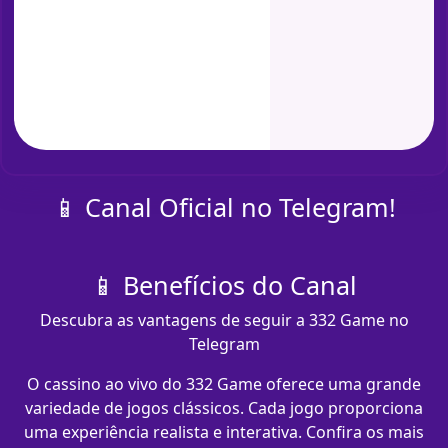
📱 Canal Oficial no Telegram!
📱 Benefícios do Canal
Descubra as vantagens de seguir a 332 Game no
Telegram
O cassino ao vivo do 332 Game oferece uma grande
variedade de jogos clássicos. Cada jogo proporciona
uma experiência realista e interativa. Confira os mais