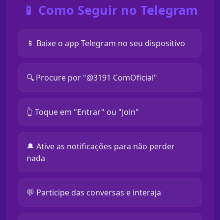
📱 Como Seguir no Telegram
📱 Baixe o app Telegram no seu dispositivo
🔍 Procure por "@3191 ComOficial"
👆 Toque em "Entrar" ou "Join"
🔔 Ative as notificações para não perder
nada
💬 Participe das conversas e interaja