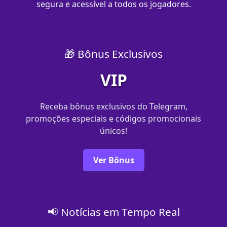
segura e acessível a todos os jogadores.
🎁 Bônus Exclusivos
VIP
Receba bônus exclusivos do Telegram,
promoções especiais e códigos promocionais
únicos!
Ver Bônus
📢 Notícias em Tempo Real