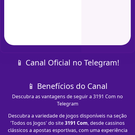
📱 Canal Oficial no Telegram!
📱 Benefícios do Canal
Descubra as vantagens de seguir a 3191 Com no
Telegram
Descubra a variedade de jogos disponíveis na seção
'Todos os Jogos' do site
3191 Com
, desde cassinos
clássicos a apostas esportivas, com uma experiência