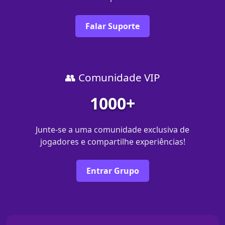
Falar Suporte
👥 Comunidade VIP
1000+
Junte-se a uma comunidade exclusiva de
jogadores e compartilhe experiências!
Entrar Grupo