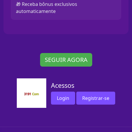
🎁 Receba bônus exclusivos
automaticamente
SEGUIR AGORA
Acessos
Login
Registrar-se