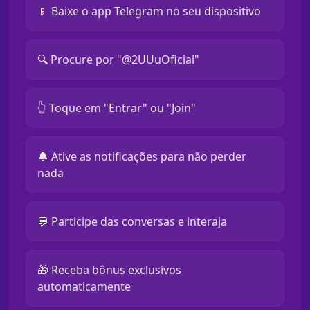
📱 Baixe o app Telegram no seu dispositivo
🔍 Procure por "@2UUuOficial"
👆 Toque em "Entrar" ou "Join"
🔔 Ative as notificações para não perder
nada
💬 Participe das conversas e interaja
🎁 Receba bônus exclusivos
automaticamente