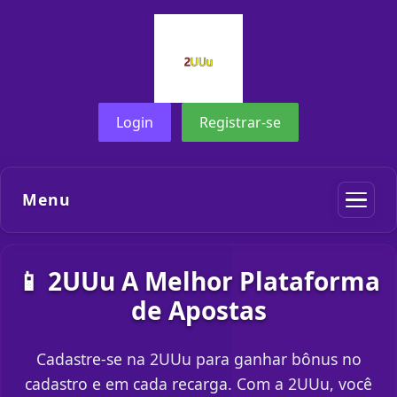
Login
Registrar-se
Menu
📱 2UUu A Melhor Plataforma
de Apostas
Cadastre-se na 2UUu para ganhar bônus no
cadastro e em cada recarga. Com a 2UUu, você