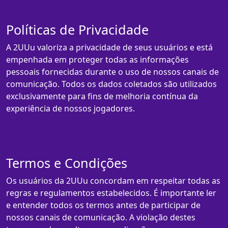
Políticas de Privacidade
A 2UUu valoriza a privacidade de seus usuários e está
empenhada em proteger todas as informações
pessoais fornecidas durante o uso de nossos canais de
comunicação. Todos os dados coletados são utilizados
exclusivamente para fins de melhoria contínua da
experiência de nossos jogadores.
Termos e Condições
Os usuários da 2UUu concordam em respeitar todas as
regras e regulamentos estabelecidos. É importante ler
e entender todos os termos antes de participar de
nossos canais de comunicação. A violação destes