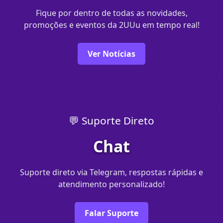
Fique por dentro de todas as novidades,
promoções e eventos da 2UUu em tempo real!
Ver Notícias
💬 Suporte Direto
Chat
Suporte direto via Telegram, respostas rápidas e
atendimento personalizado!
Falar Suporte