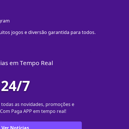
egram
tos jogos e diversão garantida para todos.
cias em Tempo Real
24/7
e todas as novidades, promoções e
.Com Paga APP em tempo real!
Ver Notícias