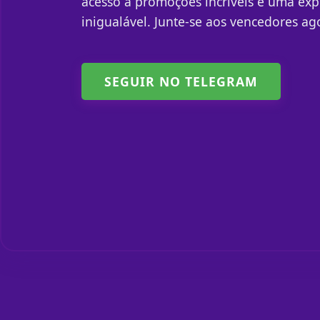
acesso a promoções incríveis e uma exp
inigualável. Junte-se aos vencedores ag
SEGUIR NO TELEGRAM