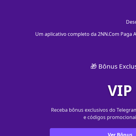
Desc
Um aplicativo completo da 2NN.Com Paga AP
🎁 Bônus Exclu
VIP
Receba bônus exclusivos do Telegra
e códigos promocionai
Ver Bônus