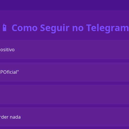
📱 Como Seguir no Telegram
ositivo
POficial"
erder nada