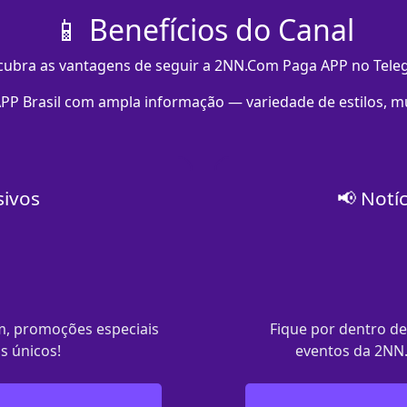
📱 Benefícios do Canal
ubra as vantagens de seguir a 2NN.Com Paga APP no Tel
P Brasil com ampla informação — variedade de estilos, mui
sivos
📢 Notí
m, promoções especiais
Fique por dentro d
s únicos!
eventos da 2NN