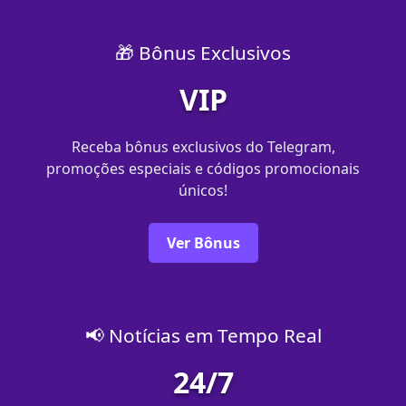
🎁 Bônus Exclusivos
VIP
Receba bônus exclusivos do Telegram,
promoções especiais e códigos promocionais
únicos!
Ver Bônus
📢 Notícias em Tempo Real
24/7