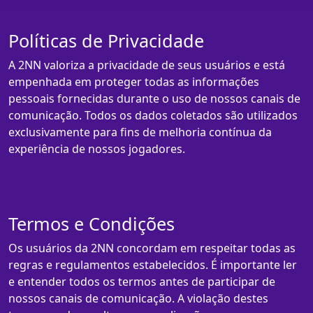
Políticas de Privacidade
A 2NN valoriza a privacidade de seus usuários e está
empenhada em proteger todas as informações
pessoais fornecidas durante o uso de nossos canais de
comunicação. Todos os dados coletados são utilizados
exclusivamente para fins de melhoria contínua da
experiência de nossos jogadores.
Termos e Condições
Os usuários da 2NN concordam em respeitar todas as
regras e regulamentos estabelecidos. É importante ler
e entender todos os termos antes de participar de
nossos canais de comunicação. A violação destes