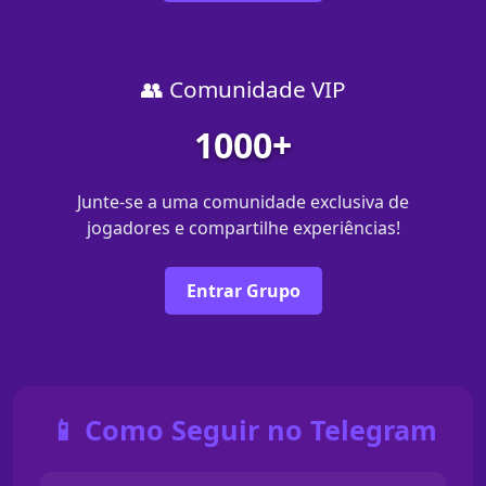
👥 Comunidade VIP
1000+
Junte-se a uma comunidade exclusiva de
jogadores e compartilhe experiências!
Entrar Grupo
📱 Como Seguir no Telegram