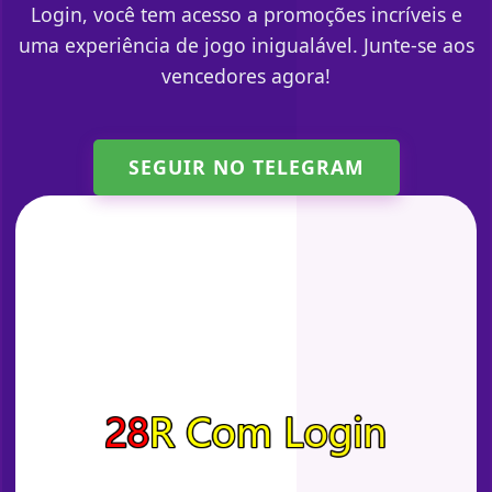
Login, você tem acesso a promoções incríveis e
uma experiência de jogo inigualável. Junte-se aos
vencedores agora!
SEGUIR NO TELEGRAM