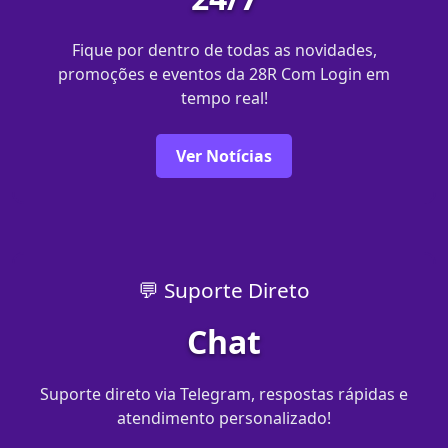
Fique por dentro de todas as novidades,
promoções e eventos da 28R Com Login em
tempo real!
Ver Notícias
💬 Suporte Direto
Chat
Suporte direto via Telegram, respostas rápidas e
atendimento personalizado!