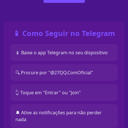
📱 Como Seguir no Telegram
📱 Baixe o app Telegram no seu dispositivo
🔍 Procure por "@27QQ.ComOficial"
👆 Toque em "Entrar" ou "Join"
🔔 Ative as notificações para não perder
nada