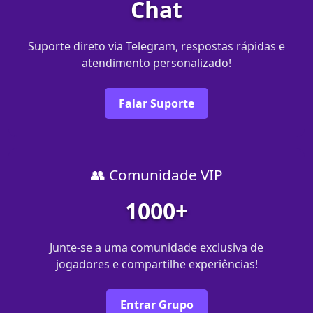
Chat
Suporte direto via Telegram, respostas rápidas e
atendimento personalizado!
Falar Suporte
👥 Comunidade VIP
1000+
Junte-se a uma comunidade exclusiva de
jogadores e compartilhe experiências!
Entrar Grupo