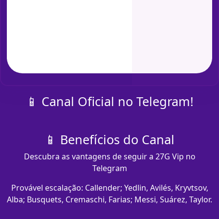
📱 Canal Oficial no Telegram!
📱 Benefícios do Canal
Descubra as vantagens de seguir a 27G Vip no
Telegram
Provável escalação: Callender; Yedlin, Avilés, Kryvtsov,
Alba; Busquets, Cremaschi, Farias; Messi, Suárez, Taylor.