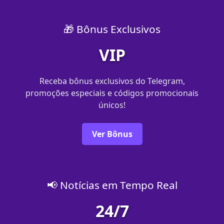
🎁 Bônus Exclusivos
VIP
Receba bônus exclusivos do Telegram,
promoções especiais e códigos promocionais
únicos!
Ver Bônus
📢 Notícias em Tempo Real
24/7