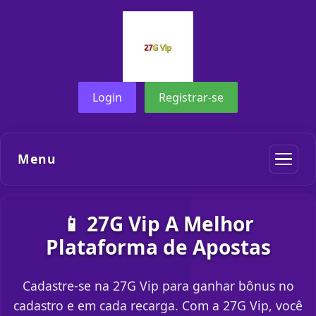
Login
Registrar-se
Menu
📱 27G Vip A Melhor
Plataforma de Apostas
Cadastre-se na 27G Vip para ganhar bônus no
cadastro e em cada recarga. Com a 27G Vip, você