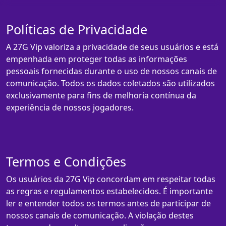
Políticas de Privacidade
A 27G Vip valoriza a privacidade de seus usuários e está
empenhada em proteger todas as informações
pessoais fornecidas durante o uso de nossos canais de
comunicação. Todos os dados coletados são utilizados
exclusivamente para fins de melhoria contínua da
experiência de nossos jogadores.
Termos e Condições
Os usuários da 27G Vip concordam em respeitar todas
as regras e regulamentos estabelecidos. É importante
ler e entender todos os termos antes de participar de
nossos canais de comunicação. A violação destes