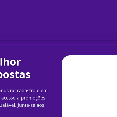
lhor
postas
ônus no cadastro e em
m acesso a promoções
ualável. Junte-se aos