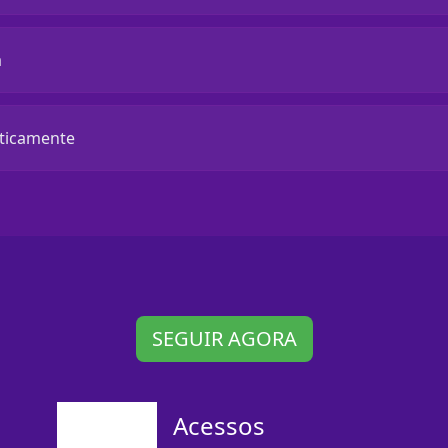
a
aticamente
SEGUIR AGORA
Acessos