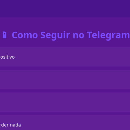
📱 Como Seguir no Telegram
ositivo
erder nada