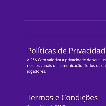
Políticas de Privacida
A 26A Com valoriza a privacidade de seus 
nossos canais de comunicação. Todos os dad
jogadores.
Termos e Condições