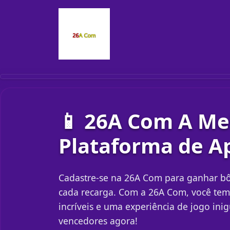
📱 26A Com A Me
Plataforma de A
Cadastre-se na 26A Com para ganhar b
cada recarga. Com a 26A Com, você te
incríveis e uma experiência de jogo inig
vencedores agora!