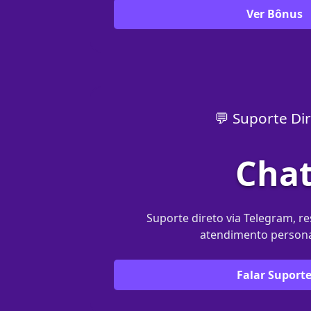
Ver Bônus
💬 Suporte Di
Cha
Suporte direto via Telegram, r
atendimento persona
Falar Suport