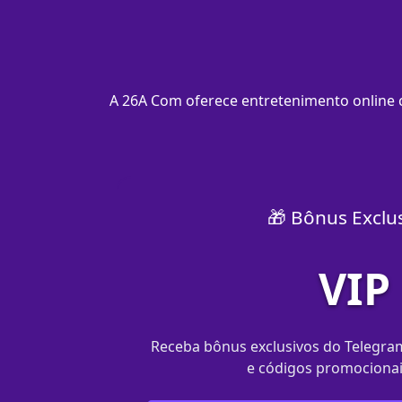
A 26A Com oferece entretenimento online c
🎁 Bônus Exclu
VIP
Receba bônus exclusivos do Telegra
e códigos promocionai