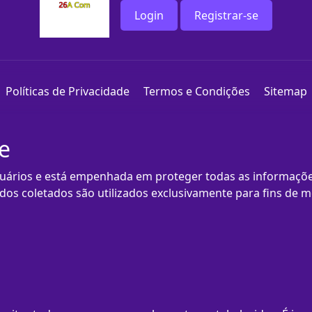
Login
Registrar-se
Políticas de Privacidade
Termos e Condições
Sitemap
de
usuários e está empenhada em proteger todas as informaçõe
os coletados são utilizados exclusivamente para fins de m