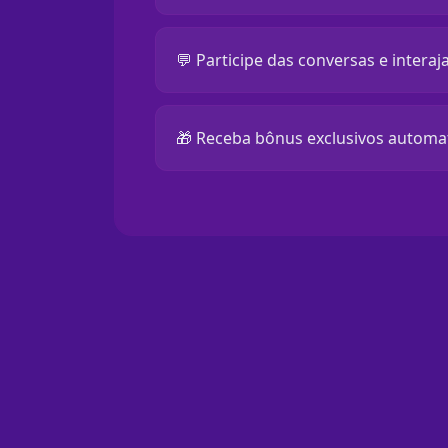
💬 Participe das conversas e interaj
🎁 Receba bônus exclusivos autom