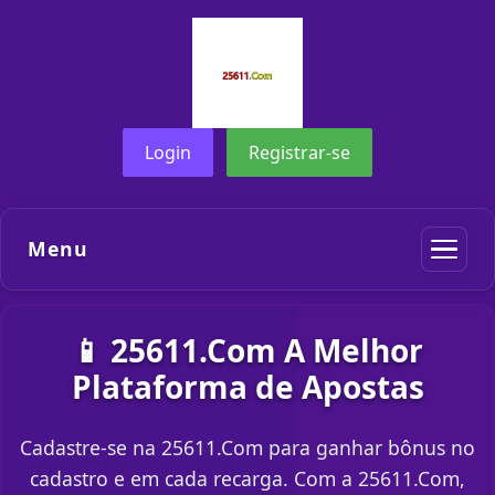
Login
Registrar-se
Menu
📱 25611.Com A Melhor
Plataforma de Apostas
Cadastre-se na 25611.Com para ganhar bônus no
cadastro e em cada recarga. Com a 25611.Com,