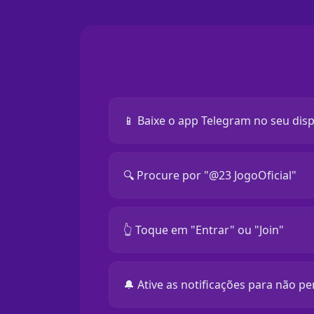
📱 Baixe o app Telegram no seu disp
🔍 Procure por "@23 JogoOficial"
👆 Toque em "Entrar" ou "Join"
🔔 Ative as notificações para não p