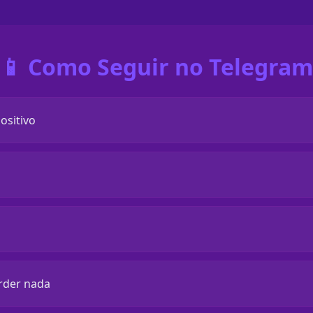
📱 Como Seguir no Telegram
ositivo
erder nada