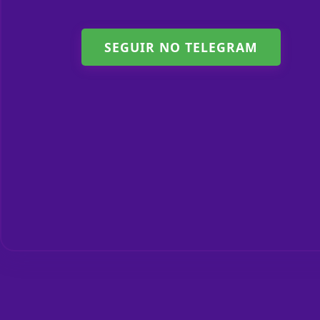
SEGUIR NO TELEGRAM