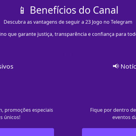
📱 Benefícios do Canal
Descubra as vantagens de seguir a 23 Jogo no Telegram
ino que garante justiça, transparência e confiança para tod
sivos
📢 Notí
m, promoções especiais
Fique por dentro d
s únicos!
eventos d