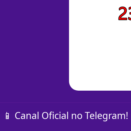
📱 Canal Oficial no Telegram!