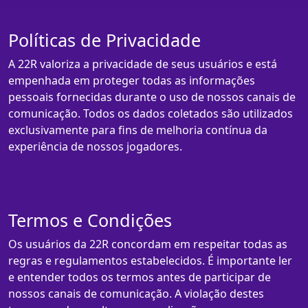
Políticas de Privacidade
A 22R valoriza a privacidade de seus usuários e está
empenhada em proteger todas as informações
pessoais fornecidas durante o uso de nossos canais de
comunicação. Todos os dados coletados são utilizados
exclusivamente para fins de melhoria contínua da
experiência de nossos jogadores.
Termos e Condições
Os usuários da 22R concordam em respeitar todas as
regras e regulamentos estabelecidos. É importante ler
e entender todos os termos antes de participar de
nossos canais de comunicação. A violação destes