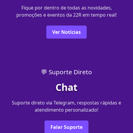
Fique por dentro de todas as novidades,
promoções e eventos da 22R em tempo real!
Ver Notícias
💬 Suporte Direto
Chat
Suporte direto via Telegram, respostas rápidas e
atendimento personalizado!
Falar Suporte