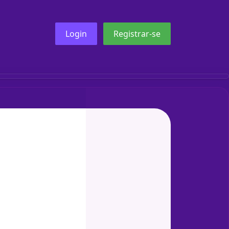
Login
Registrar-se