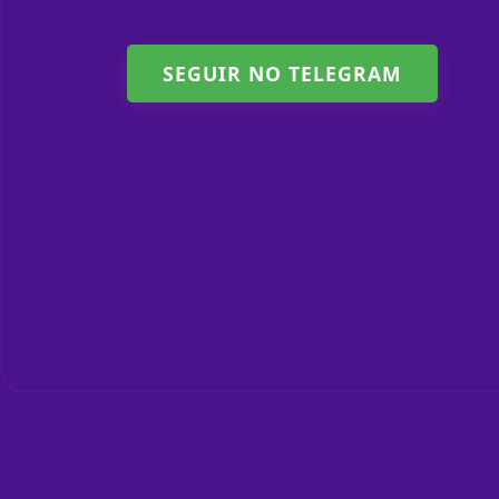
SEGUIR NO TELEGRAM