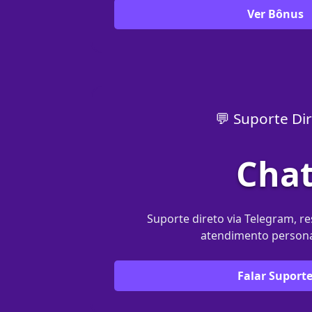
Ver Bônus
💬 Suporte Di
Cha
Suporte direto via Telegram, r
atendimento persona
Falar Suport