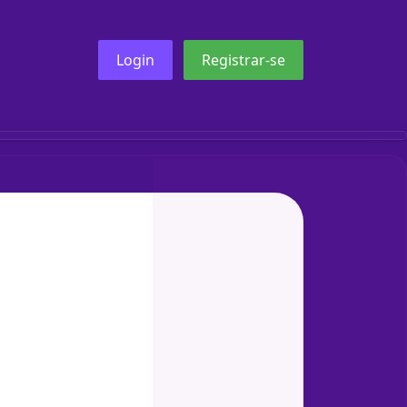
Login
Registrar-se