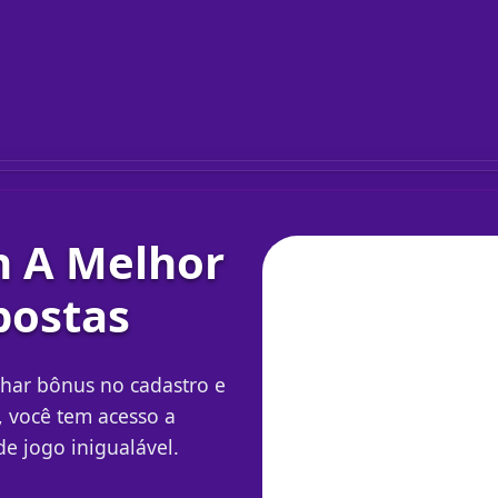
n A Melhor
postas
har bônus no cadastro e
 você tem acesso a
e jogo inigualável.