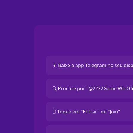
📱 Baixe o app Telegram no seu disp
🔍 Procure por "@2222Game WinOfi
👆 Toque em "Entrar" ou "Join"