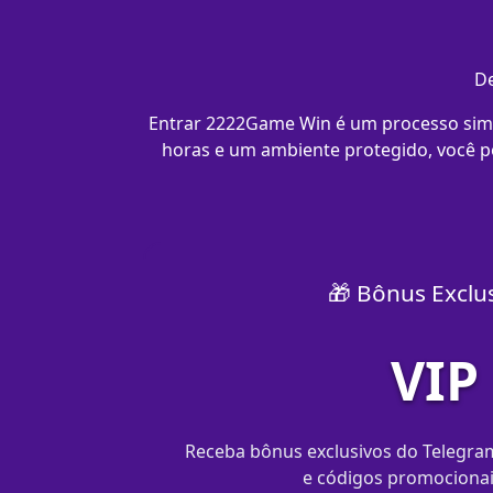
De
Entrar 2222Game Win é um processo simpl
horas e um ambiente protegido, você po
🎁 Bônus Exclu
VIP
Receba bônus exclusivos do Telegra
e códigos promocionai