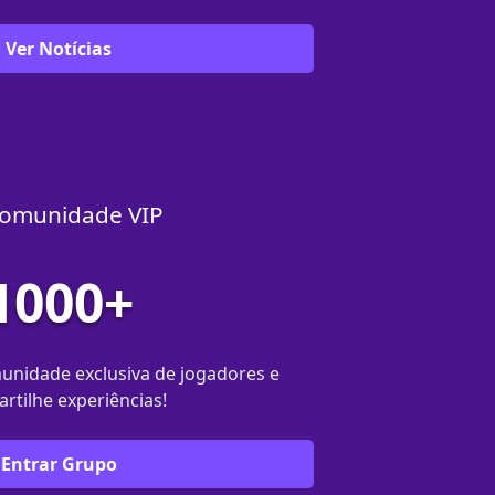
Ver Notícias
Comunidade VIP
1000+
unidade exclusiva de jogadores e
rtilhe experiências!
Entrar Grupo