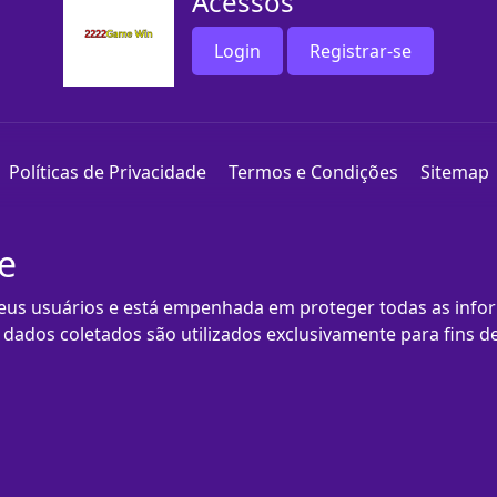
Acessos
Login
Registrar-se
Políticas de Privacidade
Termos e Condições
Sitemap
de
seus usuários e está empenhada em proteger todas as info
dados coletados são utilizados exclusivamente para fins d