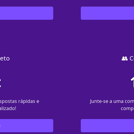
reto
👥 
t
espostas rápidas e
Junte-se a uma com
lizado!
compa
e