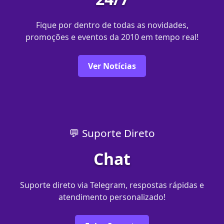
Fique por dentro de todas as novidades,
promoções e eventos da 2010 em tempo real!
Ver Notícias
💬 Suporte Direto
Chat
Suporte direto via Telegram, respostas rápidas e
atendimento personalizado!