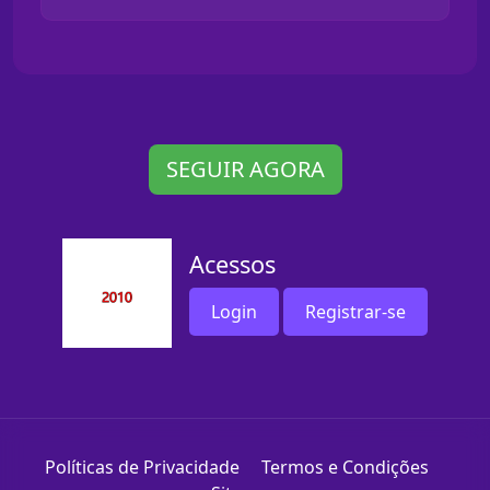
SEGUIR AGORA
Acessos
Login
Registrar-se
Políticas de Privacidade
Termos e Condições