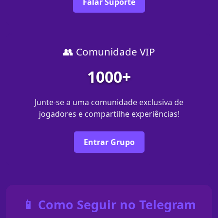
Falar Suporte
👥 Comunidade VIP
1000+
Junte-se a uma comunidade exclusiva de
jogadores e compartilhe experiências!
Entrar Grupo
📱 Como Seguir no Telegram