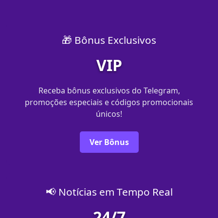
🎁 Bônus Exclusivos
VIP
Receba bônus exclusivos do Telegram,
promoções especiais e códigos promocionais
únicos!
Ver Bônus
📢 Notícias em Tempo Real
24/7