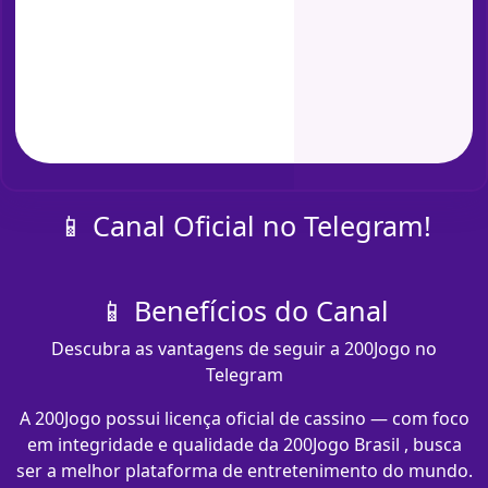
📱 Canal Oficial no Telegram!
📱 Benefícios do Canal
Descubra as vantagens de seguir a 200Jogo no
Telegram
A 200Jogo possui licença oficial de cassino — com foco
em integridade e qualidade da 200Jogo Brasil , busca
ser a melhor plataforma de entretenimento do mundo.