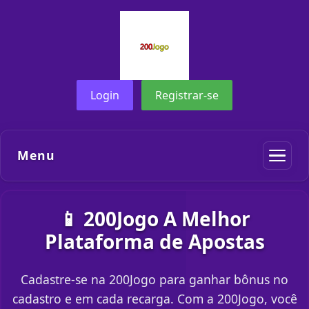
Login
Registrar-se
Menu
📱 200Jogo A Melhor
Plataforma de Apostas
Cadastre-se na 200Jogo para ganhar bônus no
cadastro e em cada recarga. Com a 200Jogo, você