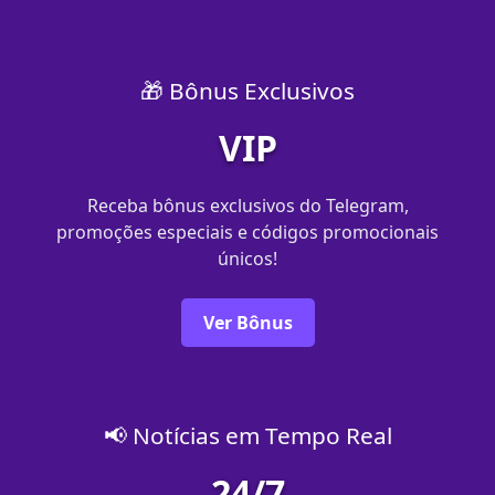
🎁 Bônus Exclusivos
VIP
Receba bônus exclusivos do Telegram,
promoções especiais e códigos promocionais
únicos!
Ver Bônus
📢 Notícias em Tempo Real
24/7