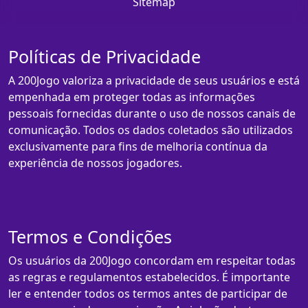
Sitemap
Políticas de Privacidade
A 200Jogo valoriza a privacidade de seus usuários e está
empenhada em proteger todas as informações
pessoais fornecidas durante o uso de nossos canais de
comunicação. Todos os dados coletados são utilizados
exclusivamente para fins de melhoria contínua da
experiência de nossos jogadores.
Termos e Condições
Os usuários da 200Jogo concordam em respeitar todas
as regras e regulamentos estabelecidos. É importante
ler e entender todos os termos antes de participar de