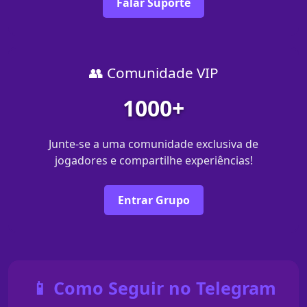
Falar Suporte
👥 Comunidade VIP
1000+
Junte-se a uma comunidade exclusiva de
jogadores e compartilhe experiências!
Entrar Grupo
📱 Como Seguir no Telegram