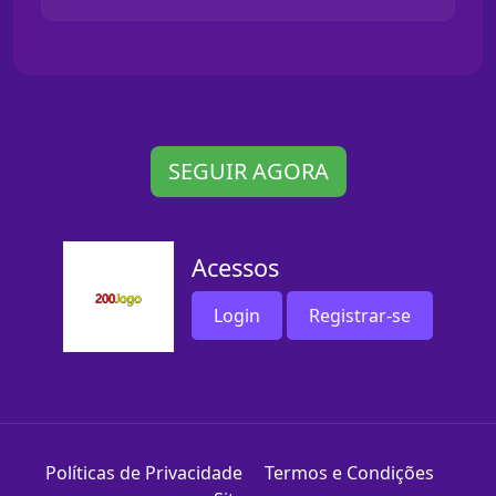
SEGUIR AGORA
Acessos
Login
Registrar-se
Políticas de Privacidade
Termos e Condições