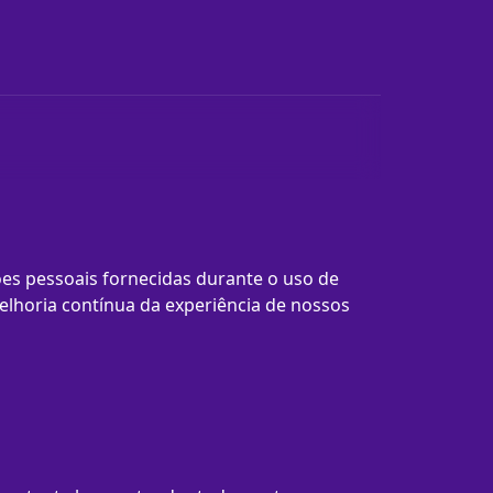
es pessoais fornecidas durante o uso de
elhoria contínua da experiência de nossos