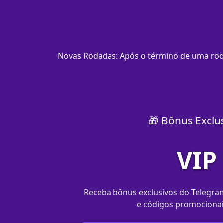
Novas Rodadas: Após o término de uma ro
🎁 Bônus Exclu
VIP
Receba bônus exclusivos do Telegra
e códigos promocionai