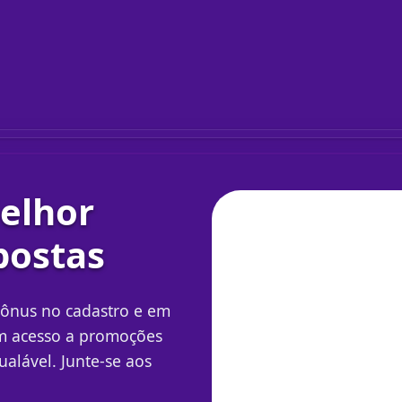
elhor
postas
bônus no cadastro e em
em acesso a promoções
ualável. Junte-se aos