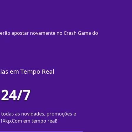
derão apostar novamente no Crash Game do
cias em Tempo Real
24/7
e todas as novidades, promoções e
 1Xkp.Com em tempo real!