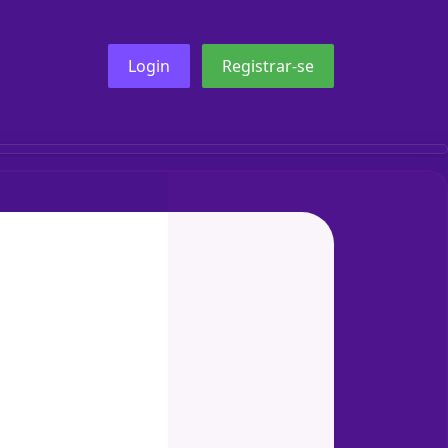
Login
Registrar-se