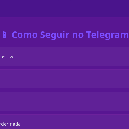
📱 Como Seguir no Telegram
ositivo
erder nada