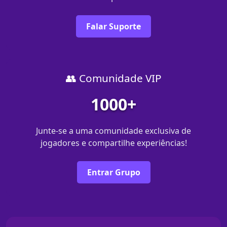
Falar Suporte
👥 Comunidade VIP
1000+
Junte-se a uma comunidade exclusiva de
jogadores e compartilhe experiências!
Entrar Grupo