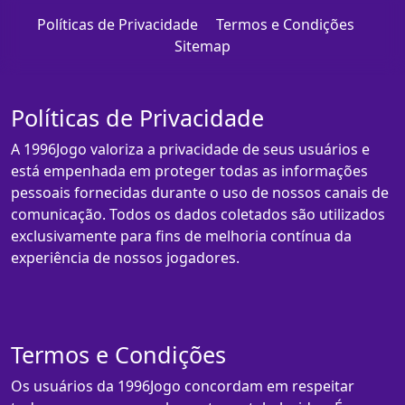
Políticas de Privacidade
Termos e Condições
Sitemap
Políticas de Privacidade
A 1996Jogo valoriza a privacidade de seus usuários e
está empenhada em proteger todas as informações
pessoais fornecidas durante o uso de nossos canais de
comunicação. Todos os dados coletados são utilizados
exclusivamente para fins de melhoria contínua da
experiência de nossos jogadores.
Termos e Condições
Os usuários da 1996Jogo concordam em respeitar