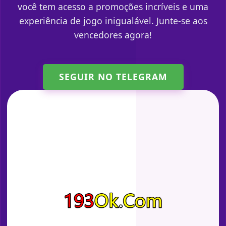
você tem acesso a promoções incríveis e uma
experiência de jogo inigualável. Junte-se aos
vencedores agora!
SEGUIR NO TELEGRAM