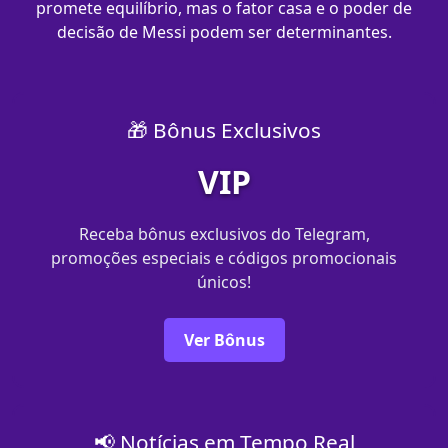
promete equilíbrio, mas o fator casa e o poder de
decisão de Messi podem ser determinantes.
🎁 Bônus Exclusivos
VIP
Receba bônus exclusivos do Telegram,
promoções especiais e códigos promocionais
únicos!
Ver Bônus
📢 Notícias em Tempo Real