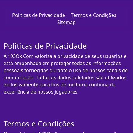
Políticas de Privacidade
Termos e Condições
Sitemap
Políticas de Privacidade
A 193Ok.Com valoriza a privacidade de seus usuários e
está empenhada em proteger todas as informações
pessoais fornecidas durante o uso de nossos canais de
comunicação. Todos os dados coletados são utilizados
exclusivamente para fins de melhoria contínua da
experiência de nossos jogadores.
Termos e Condições