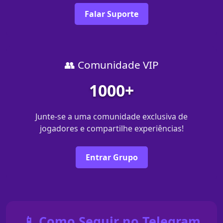
Falar Suporte
👥 Comunidade VIP
1000+
Junte-se a uma comunidade exclusiva de
jogadores e compartilhe experiências!
Entrar Grupo
📱 Como Seguir no Telegram