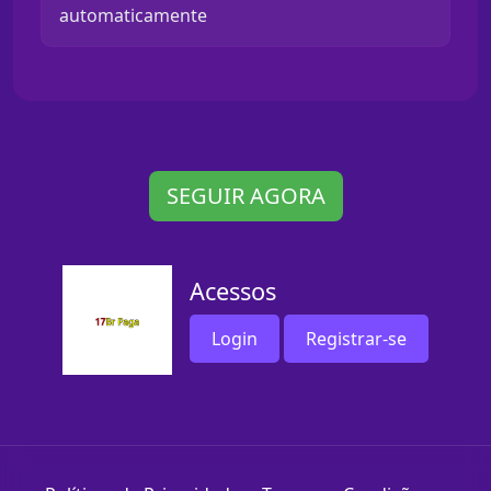
automaticamente
SEGUIR AGORA
Acessos
Login
Registrar-se