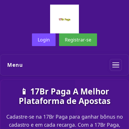
Login
Registrar-se
Menu
📱 17Br Paga A Melhor
Plataforma de Apostas
Cadastre-se na 17Br Paga para ganhar bônus no
cadastro e em cada recarga. Com a 17Br Paga,