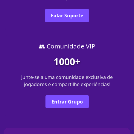
Falar Suporte
👥 Comunidade VIP
1000+
Junte-se a uma comunidade exclusiva de
jogadores e compartilhe experiências!
Entrar Grupo