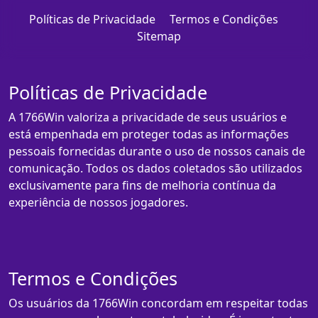
Políticas de Privacidade
Termos e Condições
Sitemap
Políticas de Privacidade
A 1766Win valoriza a privacidade de seus usuários e
está empenhada em proteger todas as informações
pessoais fornecidas durante o uso de nossos canais de
comunicação. Todos os dados coletados são utilizados
exclusivamente para fins de melhoria contínua da
experiência de nossos jogadores.
Termos e Condições
Os usuários da 1766Win concordam em respeitar todas