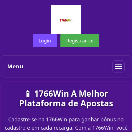
Login
Registrar-se
Menu
📱 1766Win A Melhor
Plataforma de Apostas
Cadastre-se na 1766Win para ganhar bônus no
cadastro e em cada recarga. Com a 1766Win, você