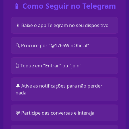
📱 Como Seguir no Telegram
📱 Baixe o app Telegram no seu dispositivo
🔍 Procure por "@1766WinOficial"
👆 Toque em "Entrar" ou "Join"
🔔 Ative as notificações para não perder
nada
💬 Participe das conversas e interaja