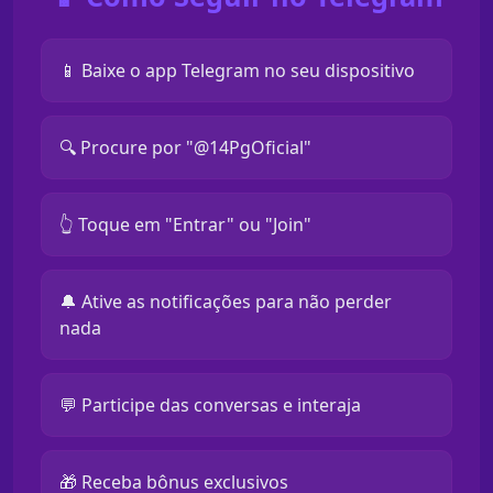
📱 Baixe o app Telegram no seu dispositivo
🔍 Procure por "@14PgOficial"
👆 Toque em "Entrar" ou "Join"
🔔 Ative as notificações para não perder
nada
💬 Participe das conversas e interaja
🎁 Receba bônus exclusivos