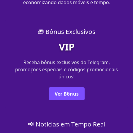
economizando dados móveis e tempo.
🎁 Bônus Exclusivos
VIP
Receba bônus exclusivos do Telegram,
promoções especiais e códigos promocionais
únicos!
Ver Bônus
📢 Notícias em Tempo Real