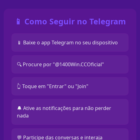
📱 Como Seguir no Telegram
📱 Baixe o app Telegram no seu dispositivo
🔍 Procure por "@1400Win.CCOficial"
👆 Toque em "Entrar" ou "Join"
🔔 Ative as notificações para não perder
nada
💬 Participe das conversas e interaja