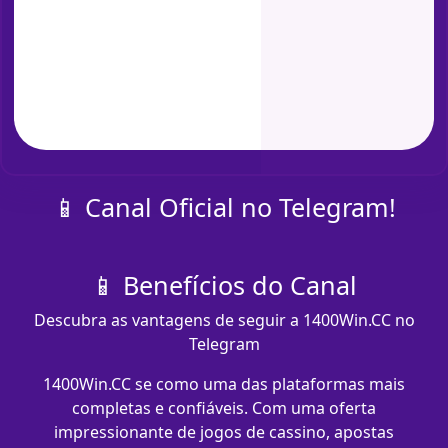
📱 Canal Oficial no Telegram!
📱 Benefícios do Canal
Descubra as vantagens de seguir a 1400Win.CC no
Telegram
1400Win.CC se como uma das plataformas mais
completas e confiáveis. Com uma oferta
impressionante de jogos de cassino, apostas