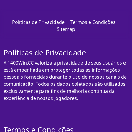
Políticas de Privacidade
Termos e Condições
Sitemap
Políticas de Privacidade
A 1400Win.CC valoriza a privacidade de seus usuários e
está empenhada em proteger todas as informações
pessoais fornecidas durante o uso de nossos canais de
comunicação. Todos os dados coletados são utilizados
exclusivamente para fins de melhoria contínua da
experiência de nossos jogadores.
Termos e Condições