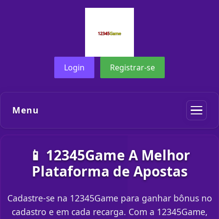
Login
Registrar-se
Menu
📱 12345Game A Melhor
Plataforma de Apostas
Cadastre-se na 12345Game para ganhar bônus no
cadastro e em cada recarga. Com a 12345Game,