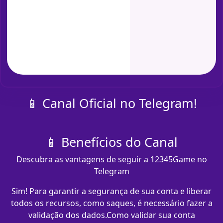
📱 Canal Oficial no Telegram!
📱 Benefícios do Canal
Descubra as vantagens de seguir a 12345Game no
Telegram
Sim! Para garantir a segurança de sua conta e liberar
todos os recursos, como saques, é necessário fazer a
validação dos dados.Como validar sua conta