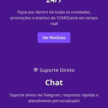
Fique por dentro de todas as novidades,
promoções e eventos da 12345Game em tempo
real!
Ver Notícias
💬 Suporte Direto
Chat
Suporte direto via Telegram, respostas rápidas e
atendimento personalizado!