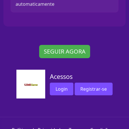
automaticamente
SEGUIR AGORA
Acessos
Login
Registrar-se