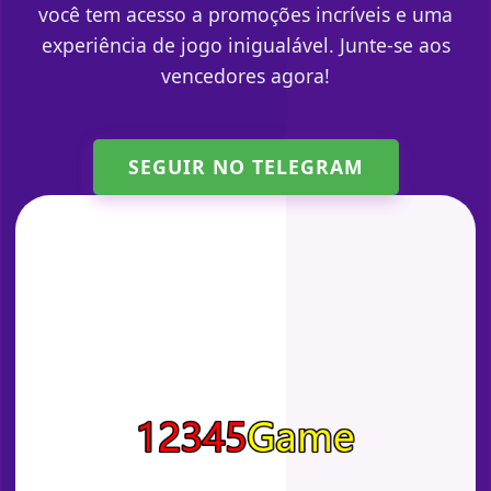
você tem acesso a promoções incríveis e uma
experiência de jogo inigualável. Junte-se aos
vencedores agora!
SEGUIR NO TELEGRAM