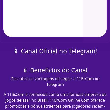
📱 Canal Oficial no Telegram!
📱 Benefícios do Canal
Descubra as vantagens de seguir a 11Br.Com no
Telegram
A 11Br.Com é conhecida como uma famosa empresa de
jogos de azar no Brasil. 11Br.Com Online Com oferece
promoções e bônus atraentes para jogadores recém-