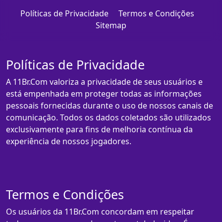
Políticas de Privacidade
Termos e Condições
Sitemap
Políticas de Privacidade
A 11Br.Com valoriza a privacidade de seus usuários e
está empenhada em proteger todas as informações
pessoais fornecidas durante o uso de nossos canais de
comunicação. Todos os dados coletados são utilizados
exclusivamente para fins de melhoria contínua da
experiência de nossos jogadores.
Termos e Condições
Os usuários da 11Br.Com concordam em respeitar