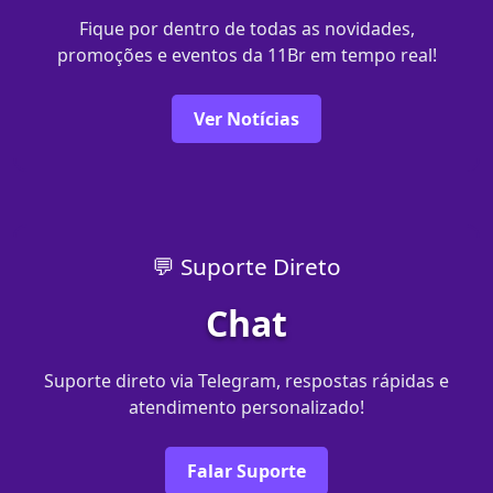
Fique por dentro de todas as novidades,
promoções e eventos da 11Br em tempo real!
Ver Notícias
💬 Suporte Direto
Chat
Suporte direto via Telegram, respostas rápidas e
atendimento personalizado!
Falar Suporte