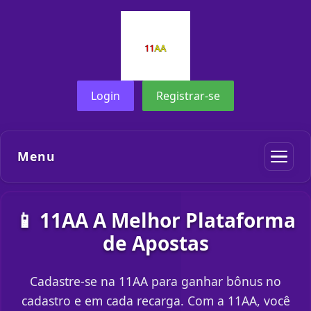
Login
Registrar-se
Menu
📱 11AA A Melhor Plataforma
de Apostas
Cadastre-se na 11AA para ganhar bônus no
cadastro e em cada recarga. Com a 11AA, você