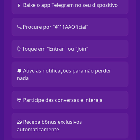
📱 Baixe o app Telegram no seu dispositivo
🔍 Procure por "@11AAOficial"
👆 Toque em "Entrar" ou "Join"
🔔 Ative as notificações para não perder
nada
💬 Participe das conversas e interaja
🎁 Receba bônus exclusivos
automaticamente