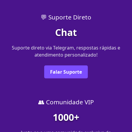
💬 Suporte Direto
Chat
Suporte direto via Telegram, respostas rápidas e
atendimento personalizado!
Falar Suporte
👥 Comunidade VIP
1000+