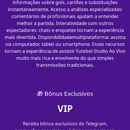
informações sobre gols, cartões e substituições
instantaneamente. Acesso a análises especializadas:
comentários de profissionais ajudam a entender
melhor a partida. Interatividade com outros
espectadores: chats e enquetes tornam a experiência
mais divertida. Disponibilidademultiplataforma: assista
via computador, tablet ou smartphone. Esses recursos
tornam a experiência de assistir Futebol Studio Ao Vivo
muito mais rica e envolvente do que simples
transmissões tradicionais.
🎁 Bônus Exclusivos
VIP
Receba bônus exclusivos do Telegram,