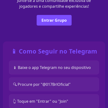
Junte-se a uma comunidade exclusiva de
jogadores e compartilhe experiências!
Entrar Grupo
📱 Como Seguir no Telegram
📱 Baixe o app Telegram no seu dispositivo
🔍 Procure por "@017BrlOficial"
👆 Toque em "Entrar" ou "Join"