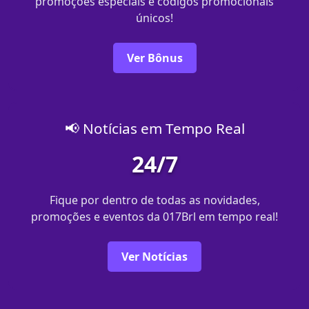
promoções especiais e códigos promocionais
únicos!
Ver Bônus
📢 Notícias em Tempo Real
24/7
Fique por dentro de todas as novidades,
promoções e eventos da 017Brl em tempo real!
Ver Notícias