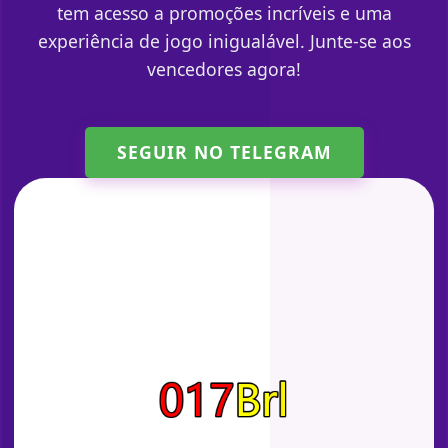
tem acesso a promoções incríveis e uma
experiência de jogo inigualável. Junte-se aos
vencedores agora!
SEGUIR NO TELEGRAM