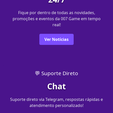
Fique por dentro de todas as novidades,
promoções e eventos da 007 Game em tempo
real!
Ver Notícias
💬 Suporte Direto
Chat
Suporte direto via Telegram, respostas rápidas e
atendimento personalizado!