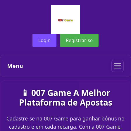
Login
Registrar-se
Menu
📱 007 Game A Melhor
Plataforma de Apostas
Cadastre-se na 007 Game para ganhar bônus no
cadastro e em cada recarga. Com a 007 Game,