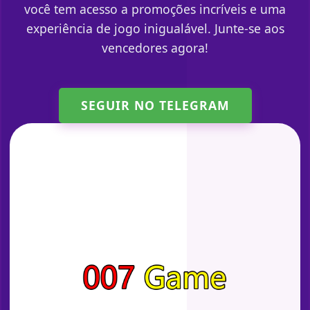
você tem acesso a promoções incríveis e uma
experiência de jogo inigualável. Junte-se aos
vencedores agora!
SEGUIR NO TELEGRAM