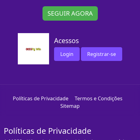
SEGUIR AGORA
Acessos
Login
Registrar-se
Políticas de Privacidade
Termos e Condições
Sitemap
Políticas de Privacidade