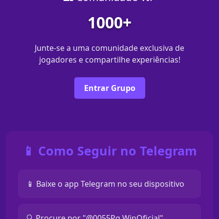
1000+
Junte-se a uma comunidade exclusiva de
jogadores e compartilhe experiências!
Entrar Grupo
📱 Como Seguir no Telegram
📱 Baixe o app Telegram no seu dispositivo
🔍 Procure por "@0055Pg WinOficial"